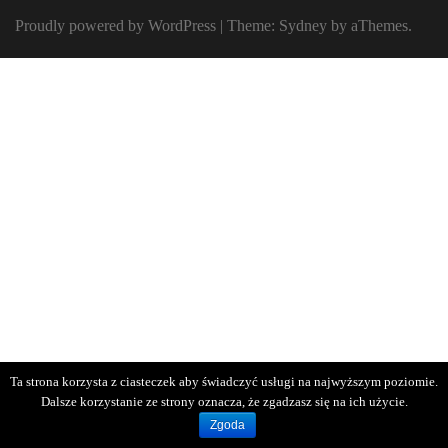
Proudly powered by WordPress
|
Theme:
Sydney
by aThemes.
Ta strona korzysta z ciasteczek aby świadczyć usługi na najwyższym poziomie.
Dalsze korzystanie ze strony oznacza, że zgadzasz się na ich użycie.
Zgoda