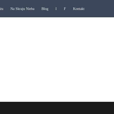
ażu
Na Skraju Nieba
Blog
I
F
Kontakt