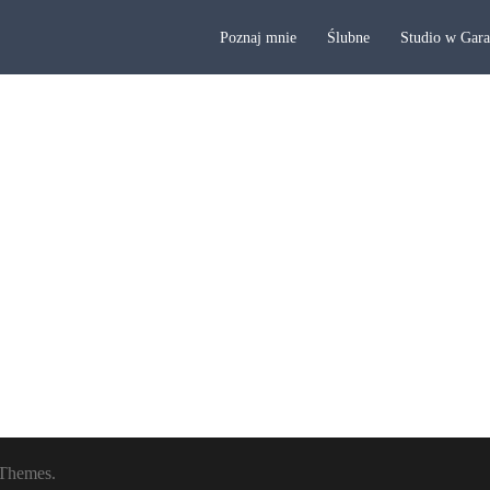
Poznaj mnie
Ślubne
Studio w Gar
Themes.