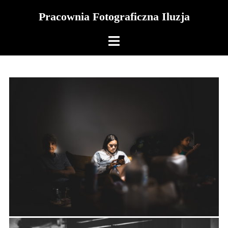
Skip
Pracownia Fotograficzna Iluzja
to
content