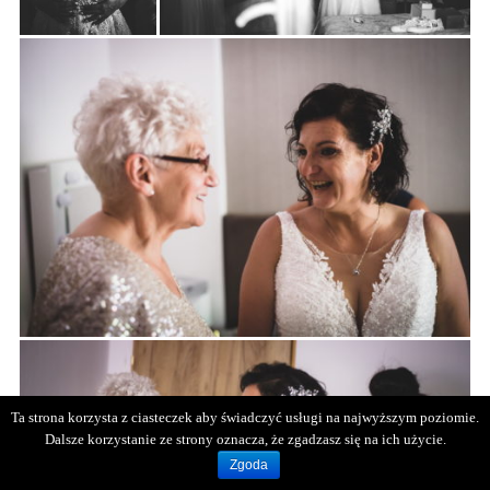
Ta strona korzysta z ciasteczek aby świadczyć usługi na najwyższym poziomie.
Dalsze korzystanie ze strony oznacza, że zgadzasz się na ich użycie.
Zgoda