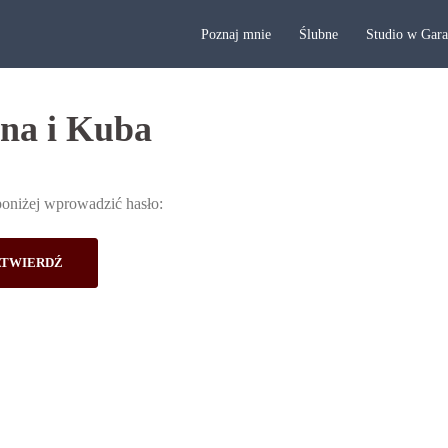
Poznaj mnie
Ślubne
Studio w Gar
ina i Kuba
poniżej wprowadzić hasło: