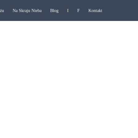
ażu
Na Skraju Nieba
Blog
I
F
Kontakt