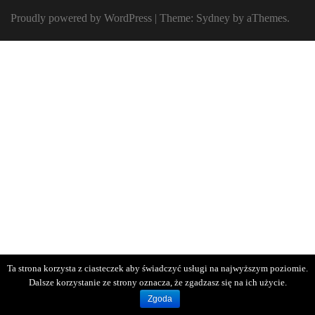
Proudly powered by WordPress
|
Theme:
Sydney
by aThemes.
Ta strona korzysta z ciasteczek aby świadczyć usługi na najwyższym poziomie.
Dalsze korzystanie ze strony oznacza, że zgadzasz się na ich użycie.
Zgoda