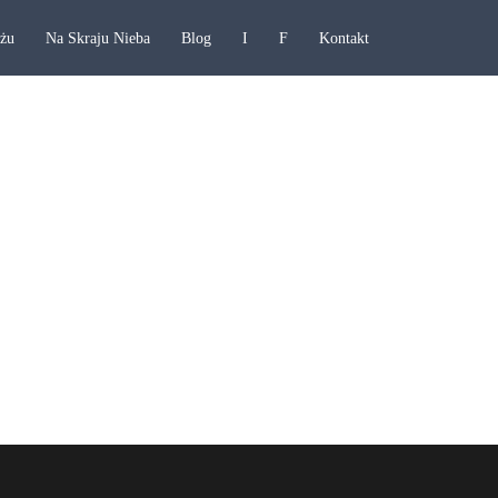
ażu
Na Skraju Nieba
Blog
I
F
Kontakt