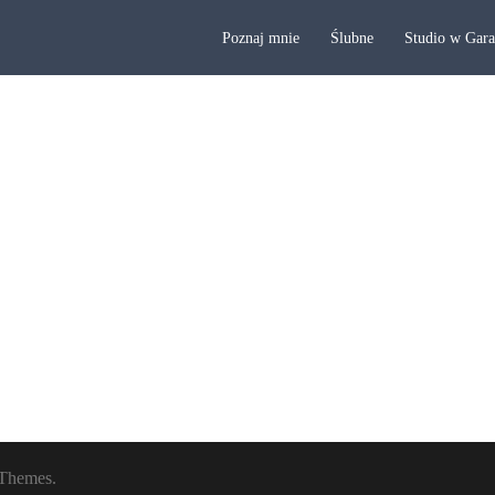
Poznaj mnie
Ślubne
Studio w Gar
Themes.