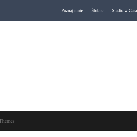
Poznaj mnie
Ślubne
Studio w Gar
Themes.