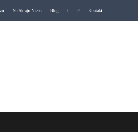
ażu
Na Skraju Nieba
Blog
I
F
Kontakt