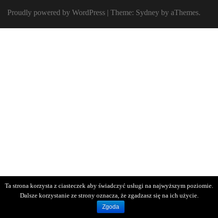
Proudly powered by WordPress
|
Theme:
Sydney
by aThemes.
Ta strona korzysta z ciasteczek aby świadczyć usługi na najwyższym poziomie.
Dalsze korzystanie ze strony oznacza, że zgadzasz się na ich użycie.
Zgoda