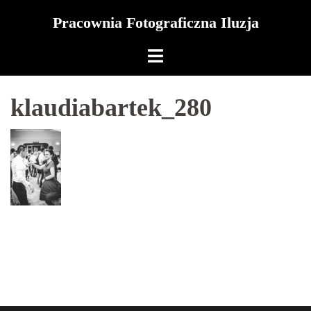
Skip
Pracownia Fotograficzna Iluzja
to
content
klaudiabartek_280