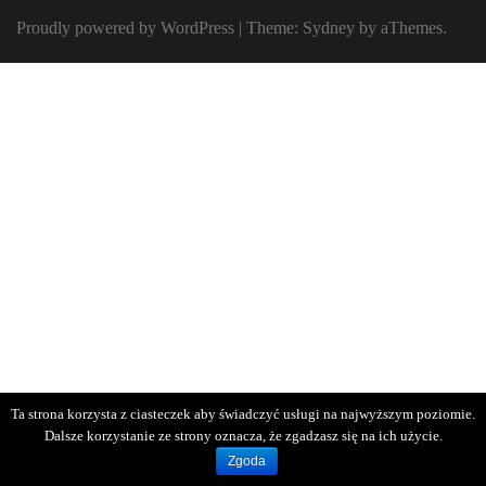
Proudly powered by WordPress
|
Theme:
Sydney
by aThemes.
Ta strona korzysta z ciasteczek aby świadczyć usługi na najwyższym poziomie.
Dalsze korzystanie ze strony oznacza, że zgadzasz się na ich użycie.
Zgoda