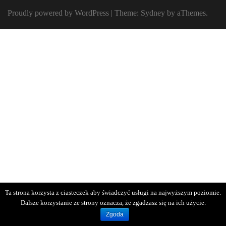
Proudly powered by WordPress
|
Theme:
Sydney
by aThemes.
Ta strona korzysta z ciasteczek aby świadczyć usługi na najwyższym poziomie.
Dalsze korzystanie ze strony oznacza, że zgadzasz się na ich użycie.
Zgoda