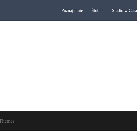
Poznaj mnie
Ślubne
Studio w Gar
Themes.