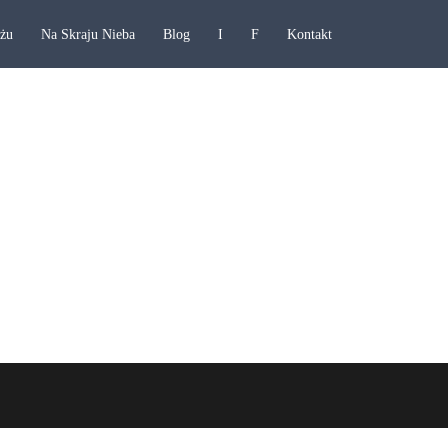
ażu
Na Skraju Nieba
Blog
I
F
Kontakt