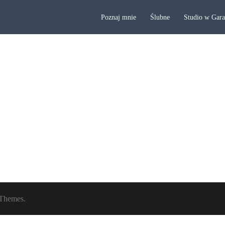
Poznaj mnie
Ślubne
Studio w Gar
Themes.