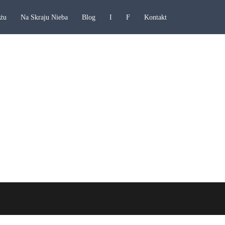
ażu
Na Skraju Nieba
Blog
I
F
Kontakt