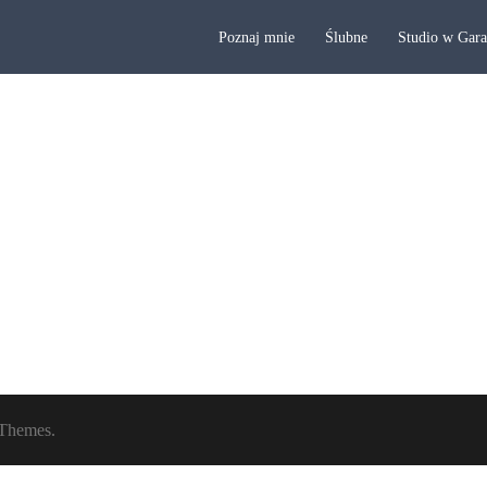
Poznaj mnie
Ślubne
Studio w Gar
Themes.