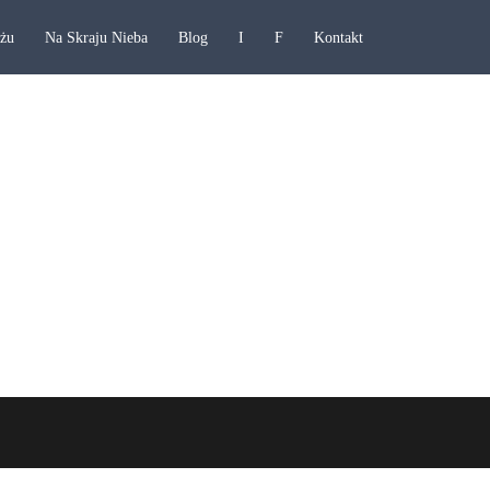
ażu
Na Skraju Nieba
Blog
I
F
Kontakt