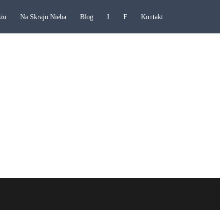
ażu
Na Skraju Nieba
Blog
I
F
Kontakt