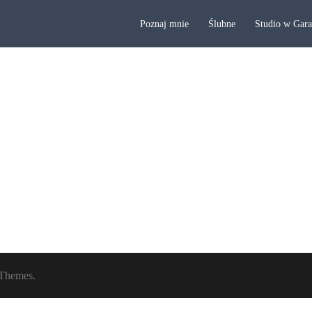
Poznaj mnie
Ślubne
Studio w Gar
Themes.