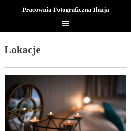
Skip
Pracownia Fotograficzna Iluzja
to
content
Lokacje