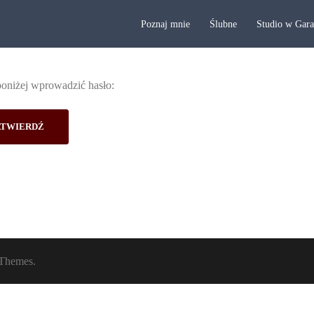
Poznaj mnie
Ślubne
Studio w Gar
poniżej wprowadzić hasło:
Themes.