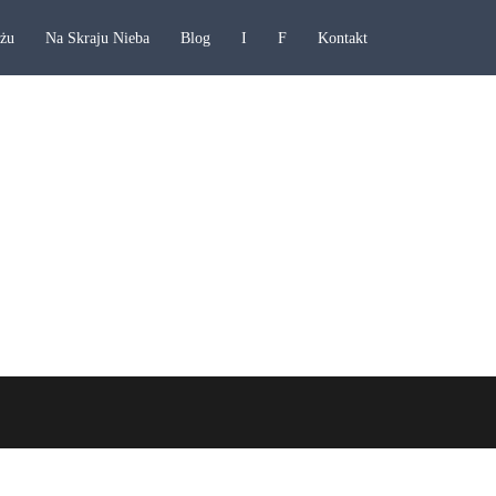
ażu
Na Skraju Nieba
Blog
I
F
Kontakt