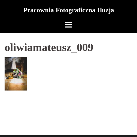
Skip
Pracownia Fotograficzna Iluzja
to
content
oliwiamateusz_009