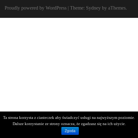
Proudly powered by WordPress
|
Theme:
Sydney
by aThemes.
Ta strona korzysta z ciasteczek aby świadczyć usługi na najwyższym poziomie.
Dalsze korzystanie ze strony oznacza, że zgadzasz się na ich użycie.
Zgoda