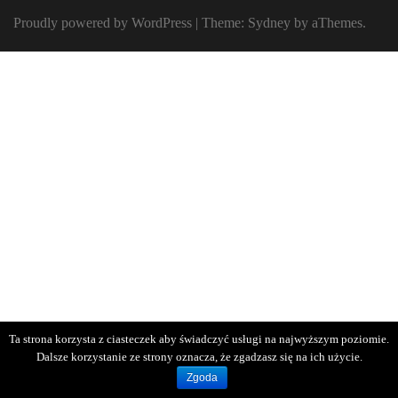
Proudly powered by WordPress
|
Theme:
Sydney
by aThemes.
Ta strona korzysta z ciasteczek aby świadczyć usługi na najwyższym poziomie.
Dalsze korzystanie ze strony oznacza, że zgadzasz się na ich użycie.
Zgoda