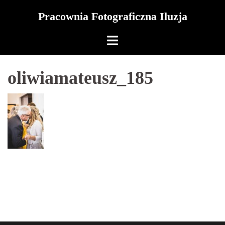
Skip
Pracownia Fotograficzna Iluzja
to
content
oliwiamateusz_185