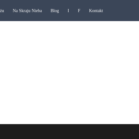
ażu
Na Skraju Nieba
Blog
I
F
Kontakt