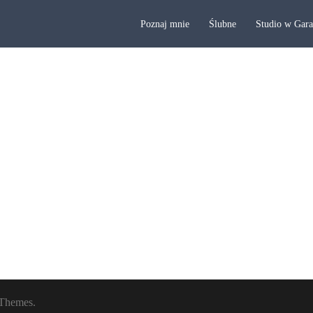
Poznaj mnie
Ślubne
Studio w Gar
Themes.