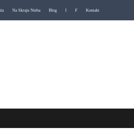
ażu
Na Skraju Nieba
Blog
I
F
Kontakt