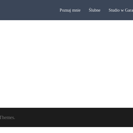
Poznaj mnie
Ślubne
Studio w Gar
Themes.