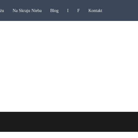
ażu
Na Skraju Nieba
Blog
I
F
Kontakt