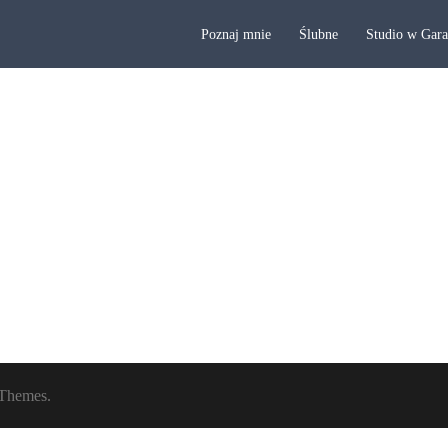
Poznaj mnie
Ślubne
Studio w Gar
Themes.