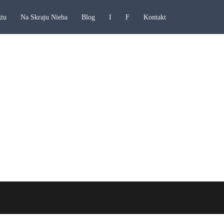
ażu
Na Skraju Nieba
Blog
I
F
Kontakt