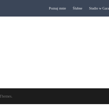
Poznaj mnie
Ślubne
Studio w Gar
Themes.