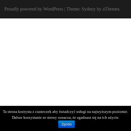
Proudly powered by WordPress
|
Theme:
Sydney
by aThemes.
Ta strona korzysta z ciasteczek aby świadczyć usługi na najwyższym poziomie.
Dalsze korzystanie ze strony oznacza, że zgadzasz się na ich użycie.
Zgoda