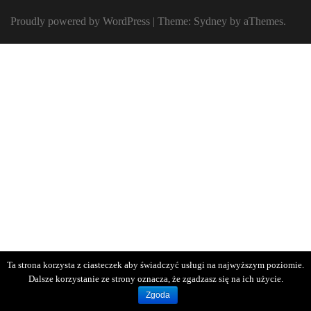
Proudly powered by WordPress
|
Theme:
Sydney
by aThemes.
Ta strona korzysta z ciasteczek aby świadczyć usługi na najwyższym poziomie.
Dalsze korzystanie ze strony oznacza, że zgadzasz się na ich użycie.
Zgoda