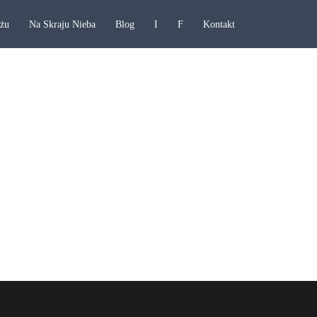
ażu
Na Skraju Nieba
Blog
I
F
Kontakt