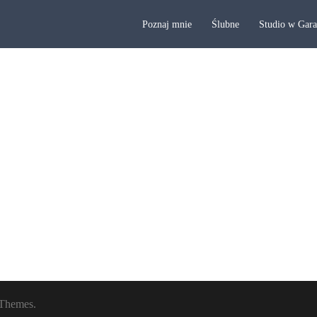
Poznaj mnie
Ślubne
Studio w Gar
Themes.