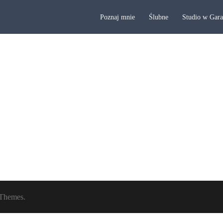
Poznaj mnie
Ślubne
Studio w Gar
Themes.