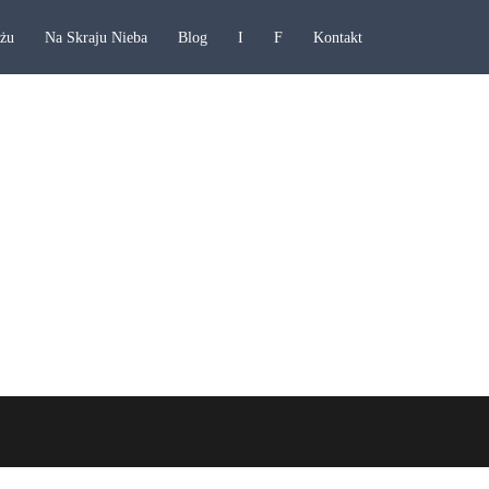
ażu
Na Skraju Nieba
Blog
I
F
Kontakt