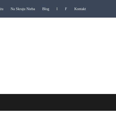
ażu
Na Skraju Nieba
Blog
I
F
Kontakt