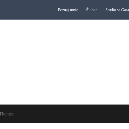
Poznaj mnie
Ślubne
Studio w Gar
Themes.