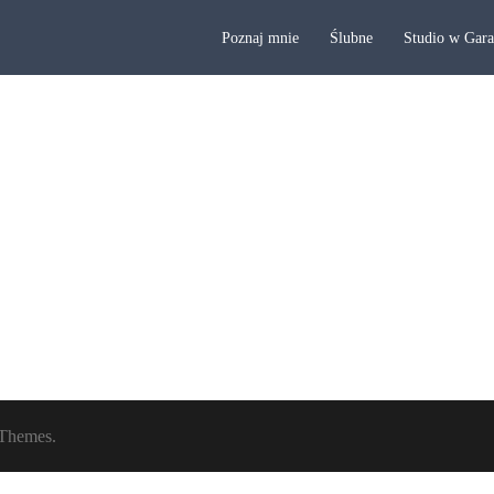
Poznaj mnie
Ślubne
Studio w Gar
Themes.