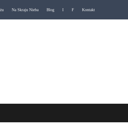
ażu
Na Skraju Nieba
Blog
I
F
Kontakt