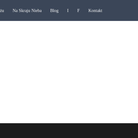
ażu
Na Skraju Nieba
Blog
I
F
Kontakt