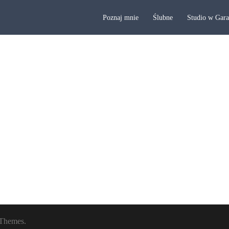
Poznaj mnie
Ślubne
Studio w Gar
Themes.