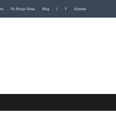
ażu
Na Skraju Nieba
Blog
I
F
Kontakt