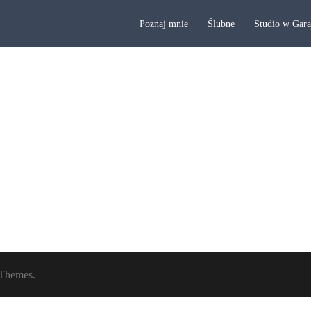
Poznaj mnie
Ślubne
Studio w Gar
Themes.